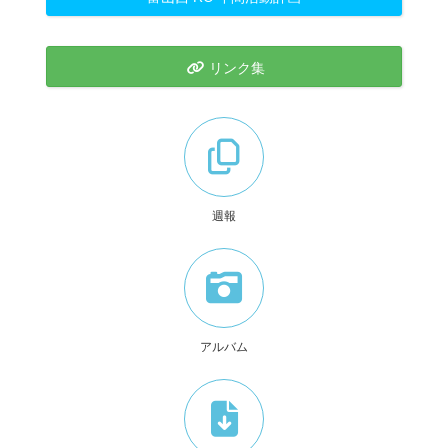
リンク集
週報
アルバム