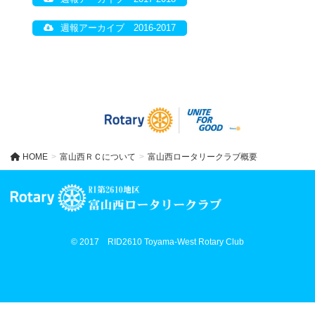
週報アーカイブ 2016-2017
HOME
富山西ＲＣについて
富山西ロータリークラブ概要
© 2017 RID2610 Toyama-West Rotary Club