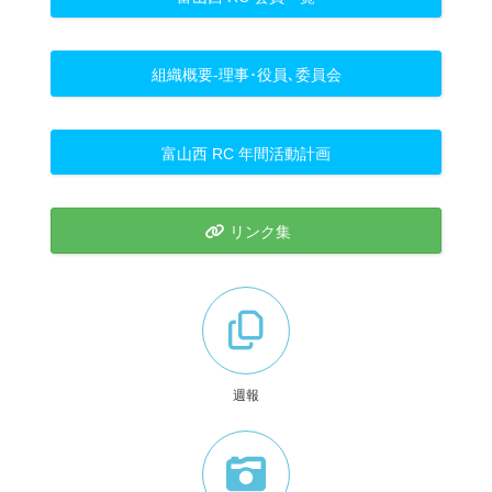
組織概要-理事･役員､委員会
富山西 RC 年間活動計画
リンク集
週報