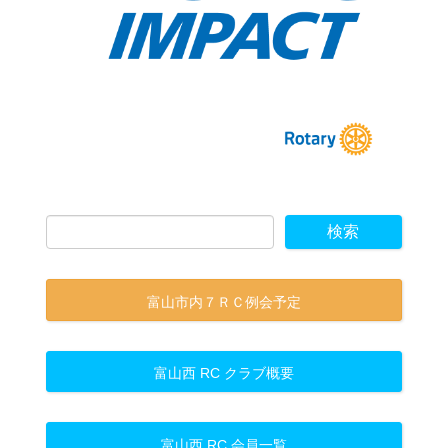
富山市内７ＲＣ例会予定
富山西 RC クラブ概要
富山西 RC 会員一覧