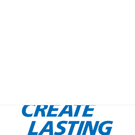
2018年3月8日
週報
週報 2017-2018 No.32
«
1
…
55
56
57
»