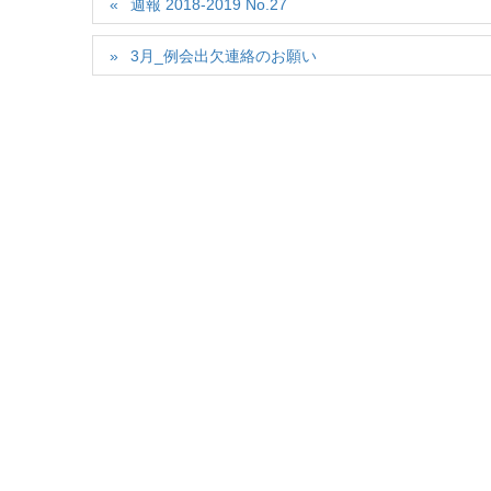
週報 2018-2019 No.27
3月_例会出欠連絡のお願い