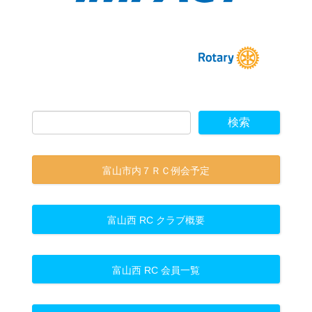
富山市内７ＲＣ例会予定
富山西 RC クラブ概要
富山西 RC 会員一覧