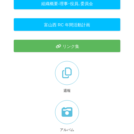
組織概要-理事･役員､委員会
富山西 RC 年間活動計画
リンク集
週報
アルバム