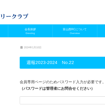
会長挨拶
富山西RCについて
Greeting
Overview
2024年1月10日
週報2023-2024 No.22
会員専用ページのためパスワード入力が必要です
（パスワードは管理者にお問合せください）